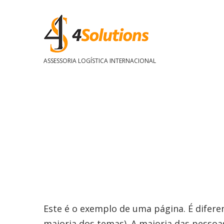
ASSESSORIA LOGÍSTICA INTERNACIONAL
Este é o exemplo de uma página. É difer
maioria dos temas). A maioria das pessoa