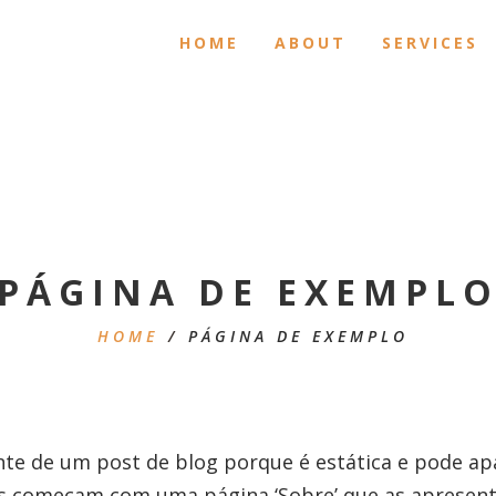
HOME
ABOUT
SERVICES
PÁGINA DE EXEMPL
HOME
/
PÁGINA DE EXEMPLO
ente de um post de blog porque é estática e pode 
s começam com uma página ‘Sobre’ que as apresenta 