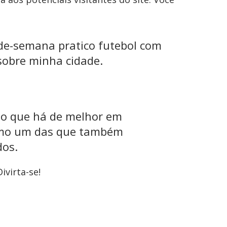
-de-semana pratico futebol com
 sobre minha cidade.
 o que há de melhor em
como um das que também
dos.
ivirta-se!